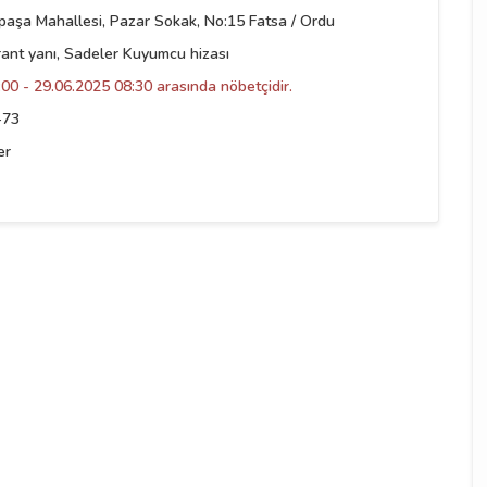
şa Mahallesi, Pazar Sokak, No:15 Fatsa / Ordu
ant yanı, Sadeler Kuyumcu hizası
00 - 29.06.2025 08:30 arasında nöbetçidir.
-73
er