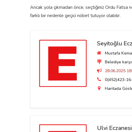
Ancak yola çıkmadan önce, seçtiğiniz Ordu Fatsa nö
farklı bir nedenle geçici nöbet tutuyor olabilir.
Seyitoğlu Ec
Mustafa Kemal
Belediye karşı
28.06.2025 18:
0(452)423-16
Haritada Göst
Ulvi Eczanesi