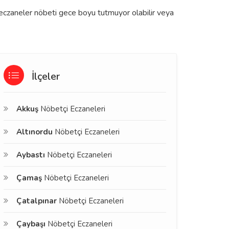
ı eczaneler nöbeti gece boyu tutmuyor olabilir veya
İlçeler
Akkuş
Nöbetçi Eczaneleri
Altınordu
Nöbetçi Eczaneleri
Aybastı
Nöbetçi Eczaneleri
Çamaş
Nöbetçi Eczaneleri
Çatalpınar
Nöbetçi Eczaneleri
Çaybaşı
Nöbetçi Eczaneleri