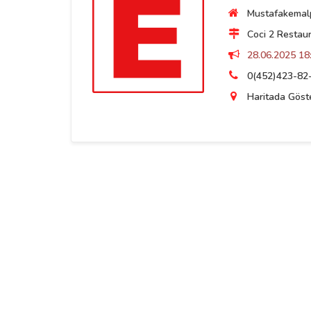
Mustafakemalpa
Coci 2 Restaur
28.06.2025 18:
0(452)423-82
Haritada Göst