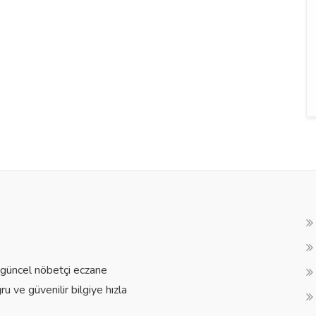
a güncel nöbetçi eczane
ğru ve güvenilir bilgiye hızla