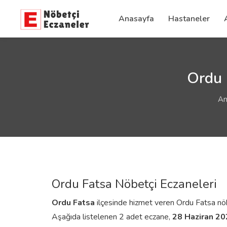
Anasayfa
Hastaneler
Ordu 
An
Ordu Fatsa Nöbetçi Eczaneleri
Ordu
Fatsa
ilçesinde hizmet veren Ordu Fatsa nöbetç
Aşağıda listelenen 2 adet eczane,
28 Haziran 2