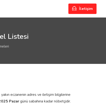
İletişim
l Listesi
neleri
 yakın eczanenin adres ve iletişim bilgilerine
2025 Pazar
günü sabahına kadar nöbetçidir.