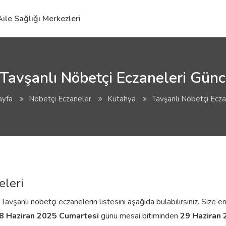
Aile Sağlığı Merkezleri
Tavşanlı Nöbetçi Eczaneleri Günce
ayfa
Nöbetçi Eczaneler
Kütahya
Tavşanlı Nöbetçi Ecza
eleri
vşanlı nöbetçi eczanelerin listesini aşağıda bulabilirsiniz. Size en
8 Haziran 2025 Cumartesi
günü mesai bitiminden
29 Haziran 