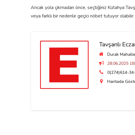
Ancak yola çıkmadan önce, seçtiğiniz Kütahya Tavşan
veya farklı bir nedenle geçici nöbet tutuyor olabilir.
Tavşanlı Ecza
Durak Mahalles
28.06.2025 18:
0(274)614-34
Haritada Göst