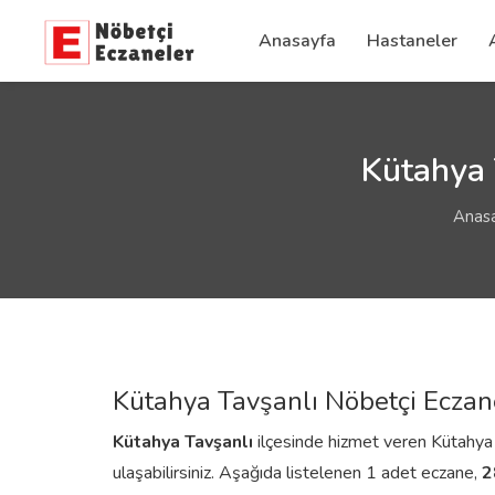
Anasayfa
Hastaneler
Kütahya 
Anas
Kütahya Tavşanlı Nöbetçi Eczan
Kütahya
Tavşanlı
ilçesinde hizmet veren Kütahya Ta
ulaşabilirsiniz. Aşağıda listelenen 1 adet eczane,
2