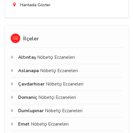
Haritada Göster
İlçeler
Altıntaş
Nöbetçi Eczaneleri
Aslanapa
Nöbetçi Eczaneleri
Çavdarhisar
Nöbetçi Eczaneleri
Domaniç
Nöbetçi Eczaneleri
Dumlupınar
Nöbetçi Eczaneleri
Emet
Nöbetçi Eczaneleri