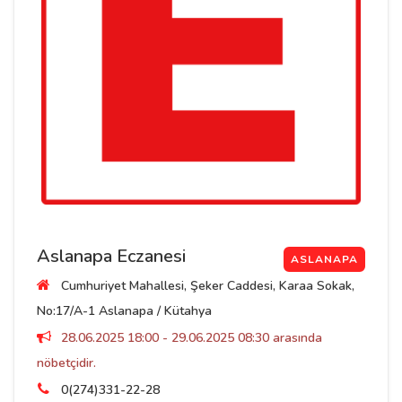
Aslanapa Eczanesi
ASLANAPA
Cumhuriyet Mahallesi, Şeker Caddesi, Karaa Sokak,
No:17/A-1 Aslanapa / Kütahya
28.06.2025 18:00 - 29.06.2025 08:30 arasında
nöbetçidir.
0(274)331-22-28