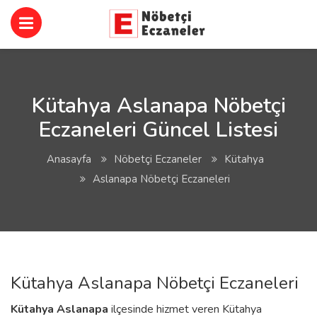
Kütahya Aslanapa Nöbetçi
Eczaneleri Güncel Listesi
Anasayfa
Nöbetçi Eczaneler
Kütahya
Aslanapa Nöbetçi Eczaneleri
Kütahya Aslanapa Nöbetçi Eczaneleri
Kütahya
Aslanapa
ilçesinde hizmet veren Kütahya