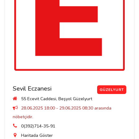
Sevil Eczanesi
GÜZELYURT
55 Ecevit Caddesi, Beşyol Güzelyurt
28.06.2025 18:00 - 29.06.2025 08:30 arasında
nöbetçidir.
0(392)714-35-91
Haritada Göster