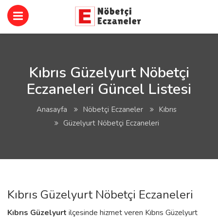
Kıbrıs Güzelyurt Nöbetçi
Eczaneleri Güncel Listesi
Anasayfa
Nöbetçi Eczaneler
Kıbrıs
Güzelyurt Nöbetçi Eczaneleri
Kıbrıs Güzelyurt Nöbetçi Eczaneleri
Kıbrıs
Güzelyurt
ilçesinde hizmet veren Kıbrıs Güzelyurt