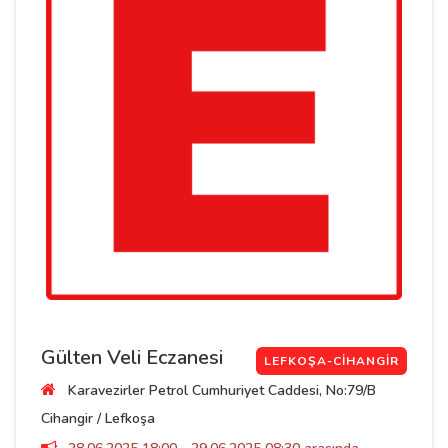
Gülten Veli Eczanesi
LEFKOŞA-CIHANGIR
Karavezirler Petrol Cumhuriyet Caddesi, No:79/B
Cihangir / Lefkoşa