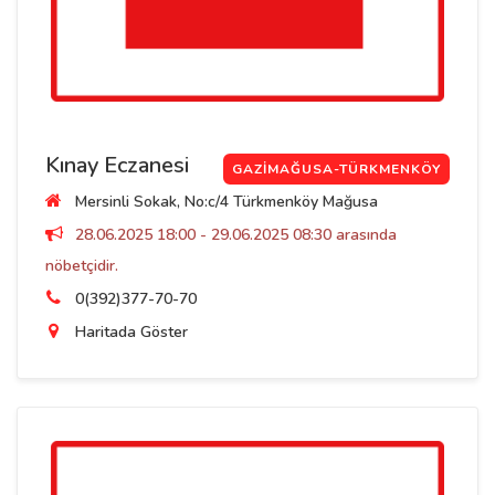
Kınay Eczanesi
GAZIMAĞUSA-TÜRKMENKÖY
Mersinli Sokak, No:c/4 Türkmenköy Mağusa
28.06.2025 18:00 - 29.06.2025 08:30 arasında
nöbetçidir.
0(392)377-70-70
Haritada Göster