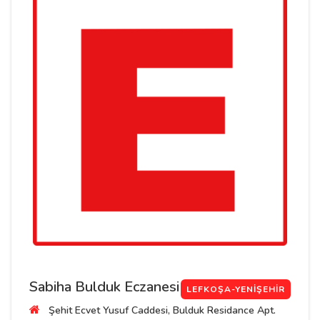
Sabiha Bulduk Eczanesi
LEFKOŞA-YENIŞEHIR
Şehit Ecvet Yusuf Caddesi, Bulduk Residance Apt.