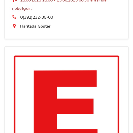
28.06.2025 18:00 - 29.06.2025 08:30 arasında
nöbetçidir.
0(392)232-35-00
Haritada Göster