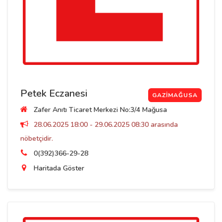
Petek Eczanesi
GAZIMAĞUSA
Zafer Anıtı Ticaret Merkezi No:3/4 Mağusa
28.06.2025 18:00 - 29.06.2025 08:30 arasında
nöbetçidir.
0(392)366-29-28
Haritada Göster