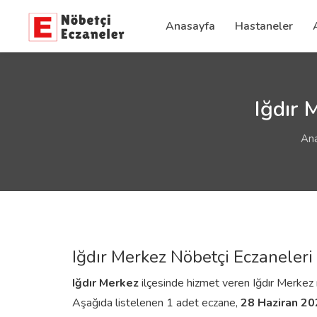
Anasayfa
Hastaneler
Iğdır 
An
Iğdır Merkez Nöbetçi Eczaneleri
Iğdır
Merkez
ilçesinde hizmet veren Iğdır Merkez nöb
Aşağıda listelenen 1 adet eczane,
28 Haziran 2