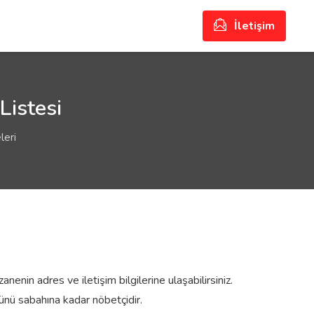
İletişim
Listesi
leri
nenin adres ve iletişim bilgilerine ulaşabilirsiniz.
nü sabahına kadar nöbetçidir.