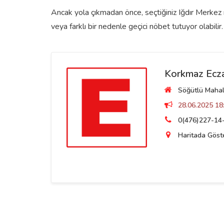
Ancak yola çıkmadan önce, seçtiğiniz Iğdır Merkez n
veya farklı bir nedenle geçici nöbet tutuyor olabilir.
Korkmaz Ecz
Söğütlü Mahall
28.06.2025 18:
0(476)227-14
Haritada Göst