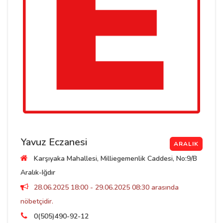
Yavuz Eczanesi
ARALIK
Karşıyaka Mahallesi, Milliegemenlik Caddesi, No:9/B
Aralık-Iğdır
28.06.2025 18:00 - 29.06.2025 08:30 arasında
nöbetçidir.
0(505)490-92-12