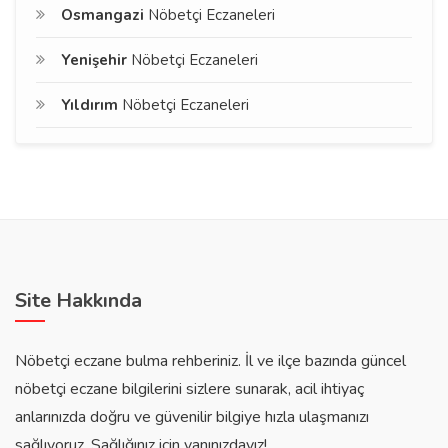
Osmangazi
Nöbetçi Eczaneleri
Yenişehir
Nöbetçi Eczaneleri
Yıldırım
Nöbetçi Eczaneleri
Site Hakkında
Nöbetçi eczane bulma rehberiniz. İl ve ilçe bazında güncel
nöbetçi eczane bilgilerini sizlere sunarak, acil ihtiyaç
anlarınızda doğru ve güvenilir bilgiye hızla ulaşmanızı
sağlıyoruz. Sağlığınız için yanınızdayız!