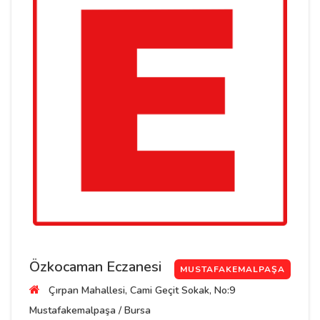
Özkocaman Eczanesi
MUSTAFAKEMALPAŞA
Çırpan Mahallesi, Cami Geçit Sokak, No:9
Mustafakemalpaşa / Bursa