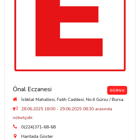
Önal Eczanesi
GÜRSU
İstiklal Mahallesi, Fatih Caddesi, No:4 Gürsu / Bursa
28.06.2025 18:00 - 29.06.2025 08:30 arasında
nöbetçidir.
0(224)371-68-68
Haritada Göster