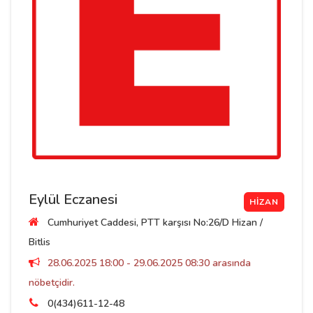
Eylül Eczanesi
HIZAN
Cumhuriyet Caddesi, PTT karşısı No:26/D Hizan /
Bitlis
28.06.2025 18:00 - 29.06.2025 08:30 arasında
nöbetçidir.
0(434)611-12-48