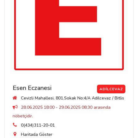
Esen Eczanesi
ADILCEVAZ
Cevizli Mahallesi, 801.Sokak No:4/A Adilcevaz / Bitlis
28.06.2025 18:00 - 29.06.2025 08:30 arasında
nöbetçidir.
0(434)311-20-01
Haritada Göster