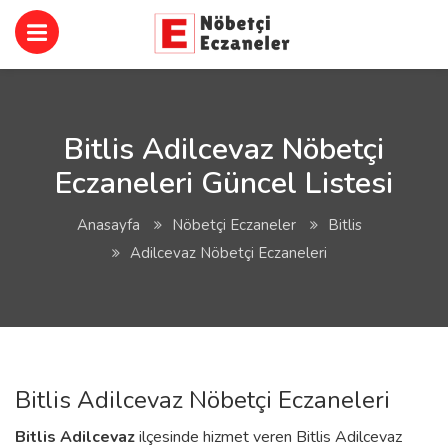
Bitlis Adilcevaz Nöbetçi
Eczaneleri Güncel Listesi
Anasayfa
Nöbetçi Eczaneler
Bitlis
Adilcevaz Nöbetçi Eczaneleri
Bitlis Adilcevaz Nöbetçi Eczaneleri
Bitlis
Adilcevaz
ilçesinde hizmet veren Bitlis Adilcevaz