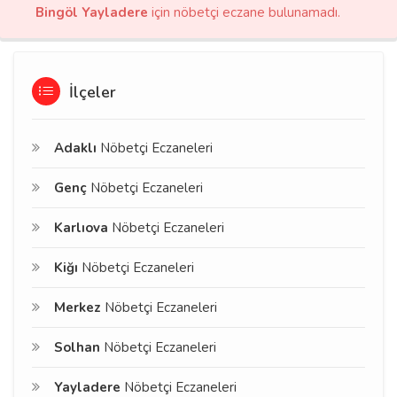
Bingöl Yayladere
için nöbetçi eczane bulunamadı.
İlçeler
Adaklı
Nöbetçi Eczaneleri
Genç
Nöbetçi Eczaneleri
Karlıova
Nöbetçi Eczaneleri
Kiğı
Nöbetçi Eczaneleri
Merkez
Nöbetçi Eczaneleri
Solhan
Nöbetçi Eczaneleri
Yayladere
Nöbetçi Eczaneleri