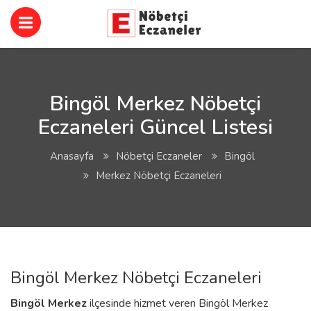
Bingöl Merkez Nöbetçi
Eczaneleri Güncel Listesi
Anasayfa
Nöbetçi Eczaneler
Bingöl
Merkez Nöbetçi Eczaneleri
Bingöl Merkez Nöbetçi Eczaneleri
Bingöl
Merkez
ilçesinde hizmet veren Bingöl Merkez