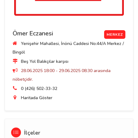
Ömer Eczanesi
MERKEZ
Yenişehir Mahallesi, İnönü Caddesi No:44/A Merkez /
Bingöl
Beş Yol Balıkçılar karşısı
28.06.2025 18:00 - 29.06.2025 08:30 arasında
nöbetçidir.
0 (426) 502-33-32
Haritada Göster
İlçeler