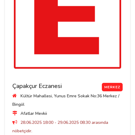
Çapakçur Eczanesi
MERKEZ
Kültür Mahallesi, Yunus Emre Sokak No:36 Merkez /
Bingöl
Afatlar Mevkii
28.06.2025 18:00 - 29.06.2025 08:30 arasında
nöbetçidir.