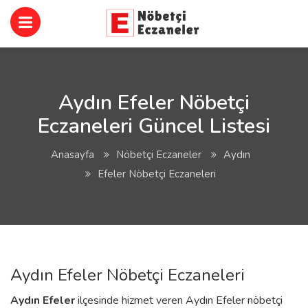
Aydın Efeler Nöbetçi
Eczaneleri Güncel Listesi
Anasayfa
Nöbetçi Eczaneler
Aydın
Efeler Nöbetçi Eczaneleri
Aydın Efeler Nöbetçi Eczaneleri
Aydın
Efeler
ilçesinde hizmet veren Aydın Efeler nöbetçi