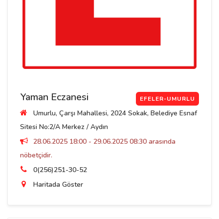
Yaman Eczanesi
EFELER-UMURLU
Umurlu, Çarşı Mahallesi, 2024 Sokak, Belediye Esnaf
Sitesi No:2/A Merkez / Aydın
28.06.2025 18:00 - 29.06.2025 08:30 arasında
nöbetçidir.
0(256)251-30-52
Haritada Göster