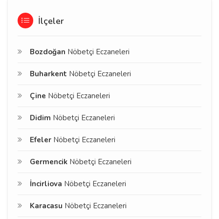
İlçeler
Bozdoğan
Nöbetçi Eczaneleri
Buharkent
Nöbetçi Eczaneleri
Çine
Nöbetçi Eczaneleri
Didim
Nöbetçi Eczaneleri
Efeler
Nöbetçi Eczaneleri
Germencik
Nöbetçi Eczaneleri
İncirliova
Nöbetçi Eczaneleri
Karacasu
Nöbetçi Eczaneleri