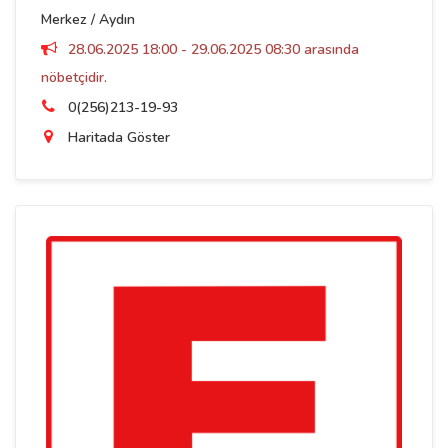
Merkez / Aydın
28.06.2025 18:00 - 29.06.2025 08:30 arasında
nöbetçidir.
0(256)213-19-93
Haritada Göster