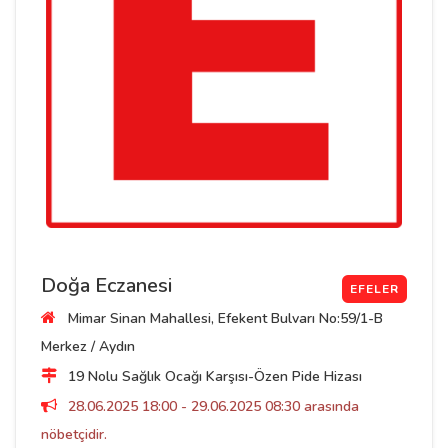
Doğa Eczanesi
EFELER
Mimar Sinan Mahallesi, Efekent Bulvarı No:59/1-B
Merkez / Aydın
19 Nolu Sağlık Ocağı Karşısı-Özen Pide Hizası
28.06.2025 18:00 - 29.06.2025 08:30 arasında
nöbetçidir.