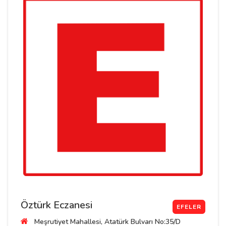
Öztürk Eczanesi
EFELER
Meşrutiyet Mahallesi, Atatürk Bulvarı No:35/D