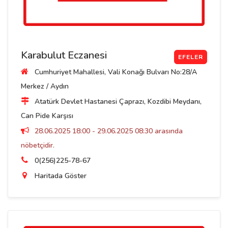
Karabulut Eczanesi
EFELER
Cumhuriyet Mahallesi, Vali Konağı Bulvarı No:28/A
Merkez / Aydın
Atatürk Devlet Hastanesi Çaprazı, Kozdibi Meydanı,
Can Pide Karşısı
28.06.2025 18:00 - 29.06.2025 08:30 arasında
nöbetçidir.
0(256)225-78-67
Haritada Göster