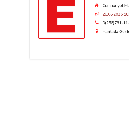
Cumhuriyet Mey
28.06.2025 18:
0(256)731-11
Haritada Göst