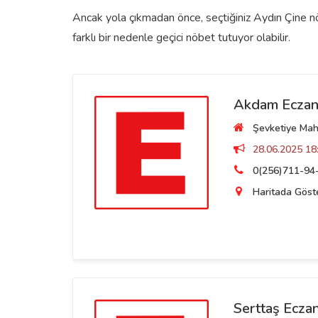
Ancak yola çıkmadan önce, seçtiğiniz Aydın Çine nöb
farklı bir nedenle geçici nöbet tutuyor olabilir.
Akdam Eczan
Şevketiye Maha
28.06.2025 18:
0(256)711-94
Haritada Göst
Serttaş Ecza