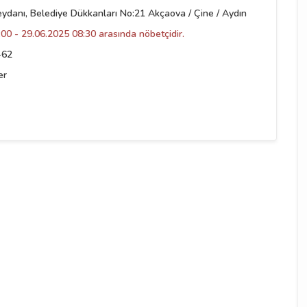
danı, Belediye Dükkanları No:21 Akçaova / Çine / Aydın
00 - 29.06.2025 08:30 arasında nöbetçidir.
-62
er