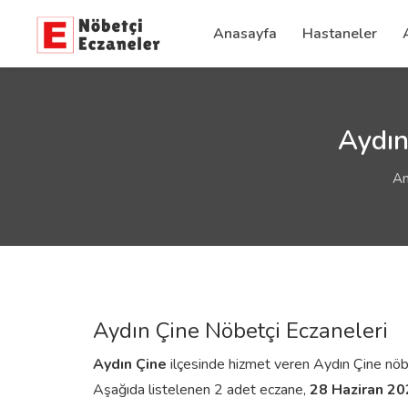
Anasayfa
Hastaneler
Aydın
An
Aydın Çine Nöbetçi Eczaneleri
Aydın
Çine
ilçesinde hizmet veren Aydın Çine nöbetçi
Aşağıda listelenen 2 adet eczane,
28 Haziran 2