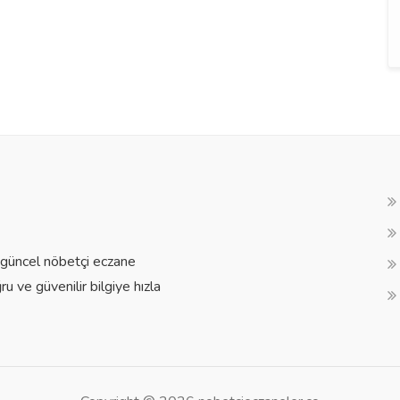
a güncel nöbetçi eczane
ğru ve güvenilir bilgiye hızla