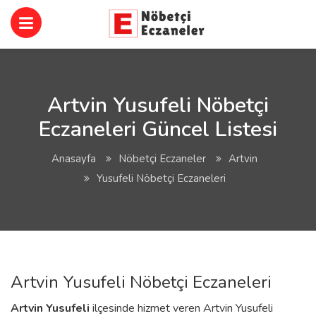
Artvin Yusufeli Nöbetçi
Eczaneleri Güncel Listesi
Anasayfa
Nöbetçi Eczaneler
Artvin
Yusufeli Nöbetçi Eczaneleri
Artvin Yusufeli Nöbetçi Eczaneleri
Artvin
Yusufeli
ilçesinde hizmet veren Artvin Yusufeli