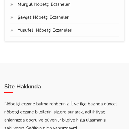
Murgul
Nöbetçi Eczaneleri
Şavşat
Nöbetçi Eczaneleri
Yusufeli
Nöbetçi Eczaneleri
Site Hakkında
Nöbetçi eczane bulma rehberiniz. İl ve ilçe bazında güncel
nöbetçi eczane bilgilerini sizlere sunarak, acil ihtiyaç
anlarınızda doğru ve güvenilir bilgiye hızla ulaşmanızı
sağlıyoruz. Sağlığınız için yanınızdayız!