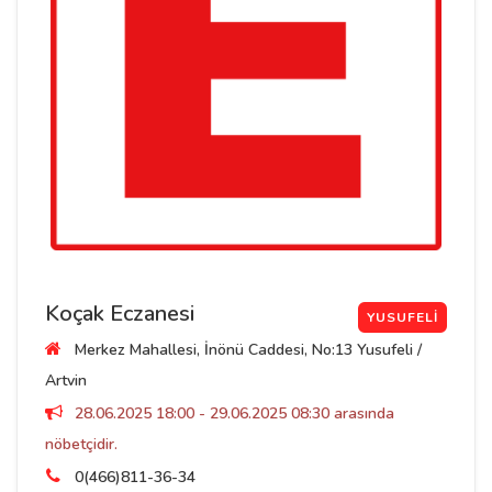
Koçak Eczanesi
YUSUFELI
Merkez Mahallesi, İnönü Caddesi, No:13 Yusufeli /
Artvin
28.06.2025 18:00 - 29.06.2025 08:30 arasında
nöbetçidir.
0(466)811-36-34