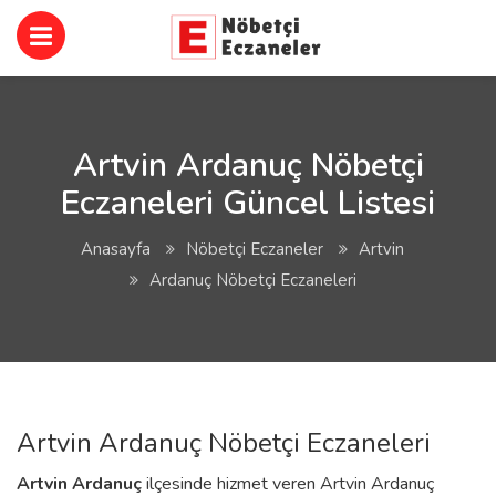
Artvin Ardanuç Nöbetçi
Eczaneleri Güncel Listesi
Anasayfa
Nöbetçi Eczaneler
Artvin
Ardanuç Nöbetçi Eczaneleri
Artvin Ardanuç Nöbetçi Eczaneleri
Artvin
Ardanuç
ilçesinde hizmet veren Artvin Ardanuç