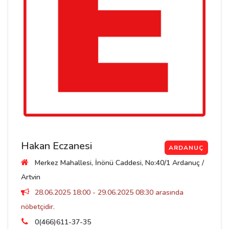
Hakan Eczanesi
ARDANUÇ
Merkez Mahallesi, İnönü Caddesi, No:40/1 Ardanuç /
Artvin
28.06.2025 18:00 - 29.06.2025 08:30 arasında
nöbetçidir.
0(466)611-37-35