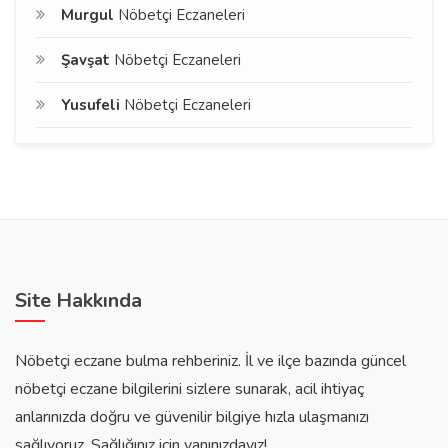
Murgul
Nöbetçi Eczaneleri
Şavşat
Nöbetçi Eczaneleri
Yusufeli
Nöbetçi Eczaneleri
Site Hakkında
Nöbetçi eczane bulma rehberiniz. İl ve ilçe bazında güncel
nöbetçi eczane bilgilerini sizlere sunarak, acil ihtiyaç
anlarınızda doğru ve güvenilir bilgiye hızla ulaşmanızı
sağlıyoruz. Sağlığınız için yanınızdayız!