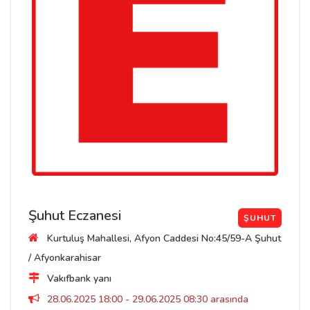
Şuhut Eczanesi
ŞUHUT
Kurtuluş Mahallesi, Afyon Caddesi No:45/59-A Şuhut
/ Afyonkarahisar
Vakıfbank yanı
28.06.2025 18:00 - 29.06.2025 08:30 arasında