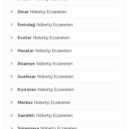
Dinar
Nöbetçi Eczaneleri
Emirdağ
Nöbetçi Eczaneleri
Evciler
Nöbetçi Eczaneleri
Hocalar
Nöbetçi Eczaneleri
İhsaniye
Nöbetçi Eczaneleri
İscehisar
Nöbetçi Eczaneleri
Kızılören
Nöbetçi Eczaneleri
Merkez
Nöbetçi Eczaneleri
Sandıklı
Nöbetçi Eczaneleri
Sinanpaşa
Nöbetçi Eczaneleri