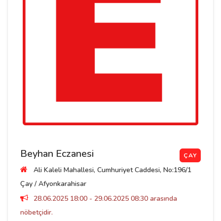
Beyhan Eczanesi
ÇAY
Ali Kaleli Mahallesi, Cumhuriyet Caddesi, No:196/1
Çay / Afyonkarahisar
28.06.2025 18:00 - 29.06.2025 08:30 arasında
nöbetçidir.