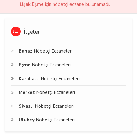
Uşak Eşme
için nöbetçi eczane bulunamadı.
İlçeler
Banaz
Nöbetçi Eczaneleri
Eşme
Nöbetçi Eczaneleri
Karahallı
Nöbetçi Eczaneleri
Merkez
Nöbetçi Eczaneleri
Sivaslı
Nöbetçi Eczaneleri
Ulubey
Nöbetçi Eczaneleri