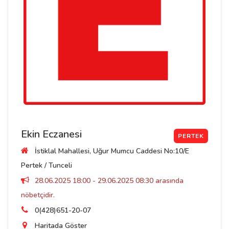
Ekin Eczanesi
PERTEK
İstiklal Mahallesi, Uğur Mumcu Caddesi No:10/E
Pertek / Tunceli
28.06.2025 18:00 - 29.06.2025 08:30 arasında
nöbetçidir.
0(428)651-20-07
Haritada Göster