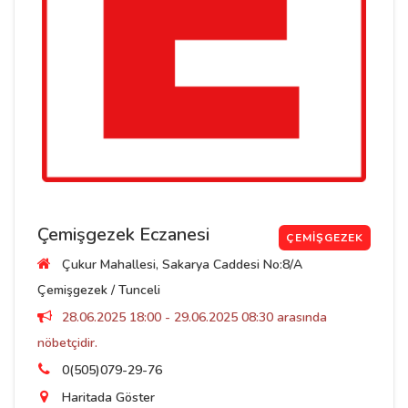
Çemişgezek Eczanesi
ÇEMIŞGEZEK
Çukur Mahallesi, Sakarya Caddesi No:8/A
Çemişgezek / Tunceli
28.06.2025 18:00 - 29.06.2025 08:30 arasında
nöbetçidir.
0(505)079-29-76
Haritada Göster