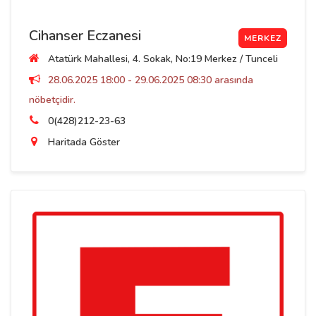
Cihanser Eczanesi
MERKEZ
Atatürk Mahallesi, 4. Sokak, No:19 Merkez / Tunceli
28.06.2025 18:00 - 29.06.2025 08:30 arasında
nöbetçidir.
0(428)212-23-63
Haritada Göster