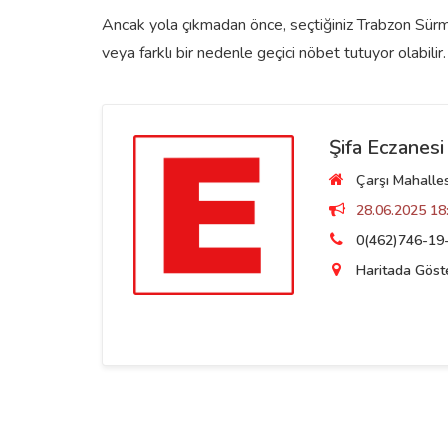
Ancak yola çıkmadan önce, seçtiğiniz Trabzon Sürme
veya farklı bir nedenle geçici nöbet tutuyor olabilir.
Şifa Eczanesi
Çarşı Mahalle
28.06.2025 18:
0(462)746-19
Haritada Göst