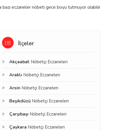
a bazı eczaneler nöbeti gece boyu tutmuyor olabilir
İlçeler
Akçaabat
Nöbetçi Eczaneleri
Araklı
Nöbetçi Eczaneleri
Arsin
Nöbetçi Eczaneleri
Beşikdüzü
Nöbetçi Eczaneleri
Çarşıbaşı
Nöbetçi Eczaneleri
Çaykara
Nöbetçi Eczaneleri