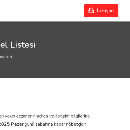
İletişim
l Listesi
neleri
n yakın eczanenin adres ve iletişim bilgilerine
2025 Pazar
günü sabahına kadar nöbetçidir.