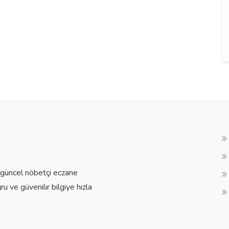
a güncel nöbetçi eczane
ğru ve güvenilir bilgiye hızla