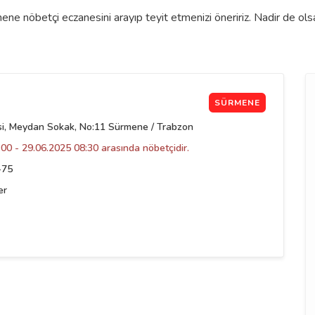
ne nöbetçi eczanesini arayıp teyit etmenizi öneririz. Nadir de ols
SÜRMENE
si, Meydan Sokak, No:11 Sürmene / Trabzon
00 - 29.06.2025 08:30 arasında nöbetçidir.
-75
er