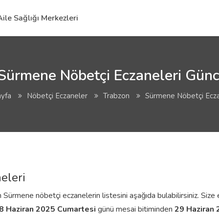
Aile Sağlığı Merkezleri
Sürmene Nöbetçi Eczaneleri Günce
yfa
Nöbetçi Eczaneler
Trabzon
Sürmene Nöbetçi Ecza
eleri
Sürmene nöbetçi eczanelerin listesini aşağıda bulabilirsiniz. Size e
8 Haziran 2025 Cumartesi
günü mesai bitiminden
29 Haziran 