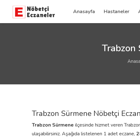
Anasayfa
Hastaneler
Trabzon 
Anasa
Trabzon Sürmene Nöbetçi Eczan
Trabzon
Sürmene
ilçesinde hizmet veren Trabzon 
ulaşabilirsiniz. Aşağıda listelenen 1 adet eczane,
2