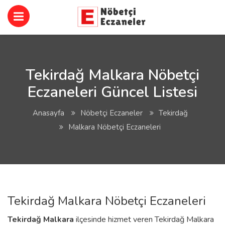
Tekirdağ Malkara Nöbetçi
Eczaneleri Güncel Listesi
Anasayfa
Nöbetçi Eczaneler
Tekirdağ
Malkara Nöbetçi Eczaneleri
Tekirdağ Malkara Nöbetçi Eczaneleri
Tekirdağ
Malkara
ilçesinde hizmet veren Tekirdağ Malkara