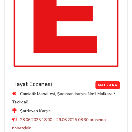
Hayat Eczanesi
MALKARA
Camiatik Mahallesi, Şadırvan karşısı No:1 Malkara /
Tekirdağ
Şardırvan Karşısı
28.06.2025 18:00 - 29.06.2025 08:30 arasında
nöbetçidir.