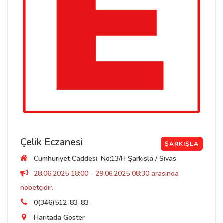
Çelik Eczanesi
ŞARKIŞLA
Cumhuriyet Caddesi, No:13/H Şarkışla / Sivas
28.06.2025 18:00 - 29.06.2025 08:30 arasında
nöbetçidir.
0(346)512-83-83
Haritada Göster