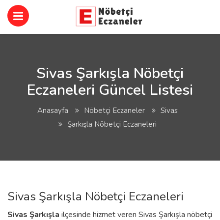
Sivas Şarkışla Nöbetçi
Eczaneleri Güncel Listesi
Anasayfa
Nöbetçi Eczaneler
Sivas
Şarkışla Nöbetçi Eczaneleri
Sivas Şarkışla Nöbetçi Eczaneleri
Sivas
Şarkışla
ilçesinde hizmet veren Sivas Şarkışla nöbetçi