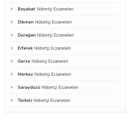
Boyabat
Nöbetçi Eczaneleri
Dikmen
Nöbetçi Eczaneleri
Durağan
Nöbetçi Eczaneleri
Erfelek
Nöbetçi Eczaneleri
Gerze
Nöbetçi Eczaneleri
Merkez
Nöbetçi Eczaneleri
Saraydüzü
Nöbetçi Eczaneleri
Türkeli
Nöbetçi Eczaneleri