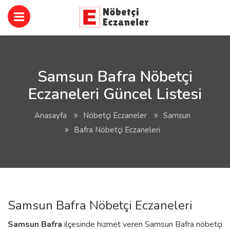
Samsun Bafra Nöbetçi
Eczaneleri Güncel Listesi
Anasayfa
Nöbetçi Eczaneler
Samsun
Bafra Nöbetçi Eczaneleri
Samsun Bafra Nöbetçi Eczaneleri
Samsun
Bafra
ilçesinde hizmet veren Samsun Bafra nöbetçi