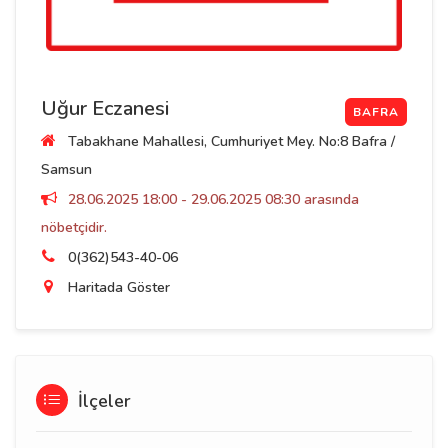
Uğur Eczanesi
BAFRA
Tabakhane Mahallesi, Cumhuriyet Mey. No:8 Bafra /
Samsun
28.06.2025 18:00 - 29.06.2025 08:30 arasında
nöbetçidir.
0(362)543-40-06
Haritada Göster
İlçeler