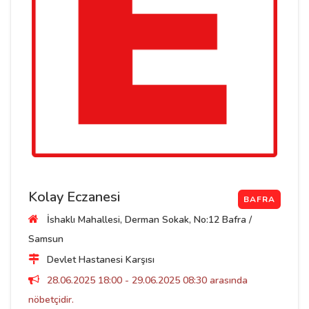
Kolay Eczanesi
BAFRA
İshaklı Mahallesi, Derman Sokak, No:12 Bafra /
Samsun
Devlet Hastanesi Karşısı
28.06.2025 18:00 - 29.06.2025 08:30 arasında
nöbetçidir.