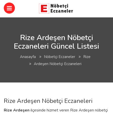
Rize Ardeşen Nöbetçi
Eczaneleri Güncel Listesi
Anasayfa
Nöbetçi Eczaneler
Rize
Ardeşen Nöbetçi Eczaneleri
Rize Ardeşen Nöbetçi Eczaneleri
Rize
Ardeşen
ilçesinde hizmet veren Rize Ardeşen nöbetçi