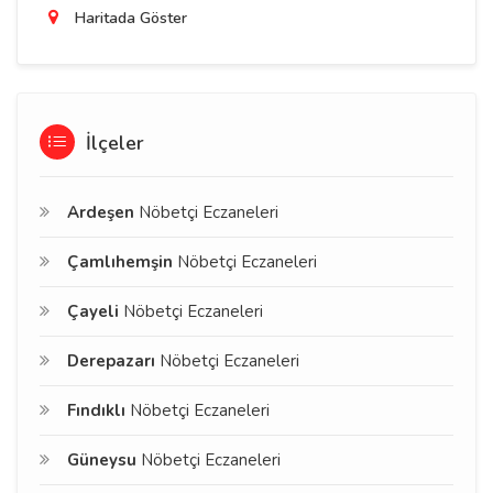
Haritada Göster
İlçeler
Ardeşen
Nöbetçi Eczaneleri
Çamlıhemşin
Nöbetçi Eczaneleri
Çayeli
Nöbetçi Eczaneleri
Derepazarı
Nöbetçi Eczaneleri
Fındıklı
Nöbetçi Eczaneleri
Güneysu
Nöbetçi Eczaneleri