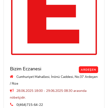
Bizim Eczanesi
ARDEŞEN
Cumhuriyet Mahallesi, İnönü Caddesi, No:37 Ardeşen
/ Rize
28.06.2025 18:00 - 29.06.2025 08:30 arasında
nöbetçidir.
0(464)715-64-22