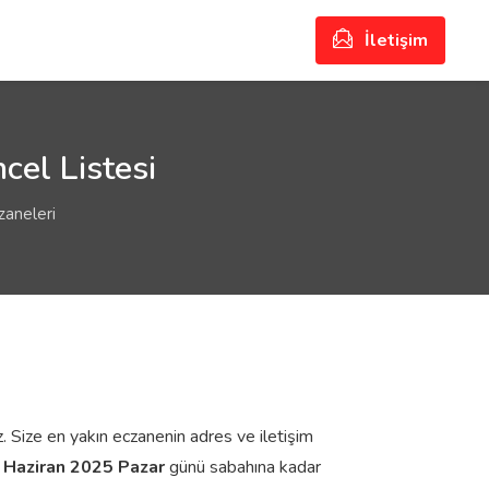
İletişim
cel Listesi
zaneleri
. Size en yakın eczanenin adres ve iletişim
 Haziran 2025 Pazar
günü sabahına kadar