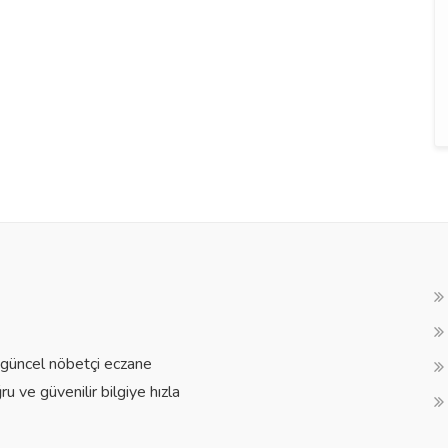
a güncel nöbetçi eczane
ğru ve güvenilir bilgiye hızla