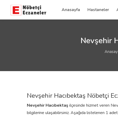
Anasayfa
Hastaneler
Nevşehir H
Anasay
Nevşehir Hacıbektaş Nöbetçi Ec
Nevşehir
Hacıbektaş
ilçesinde hizmet veren Nevşe
bilgilerine ulaşabilirsiniz. Aşağıda listelenen 1 ade