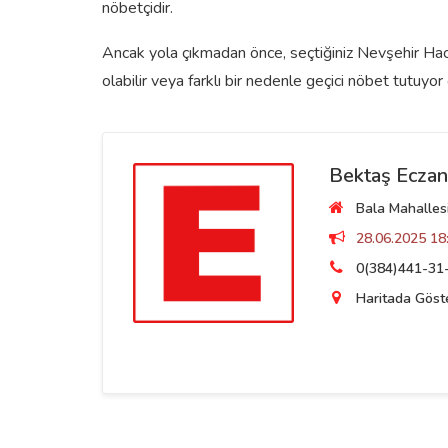
nöbetçidir.
Ancak yola çıkmadan önce, seçtiğiniz Nevşehir Hacı
olabilir veya farklı bir nedenle geçici nöbet tutuyor o
Bektaş Eczan
Bala Mahallesi
28.06.2025 18:
0(384)441-31
Haritada Göst