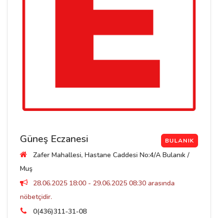
Güneş Eczanesi
BULANIK
Zafer Mahallesi, Hastane Caddesi No:4/A Bulanık /
Muş
28.06.2025 18:00 - 29.06.2025 08:30 arasında
nöbetçidir.
0(436)311-31-08