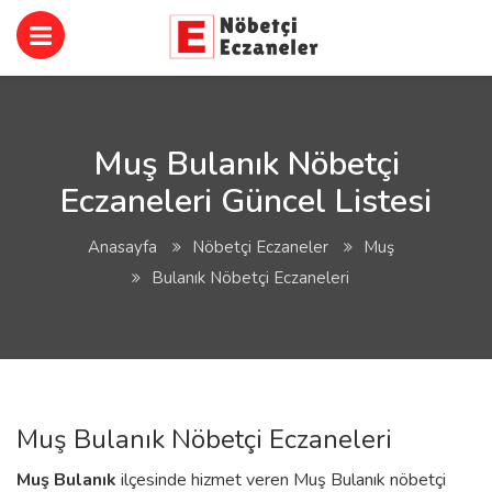
Muş Bulanık Nöbetçi
Eczaneleri Güncel Listesi
Anasayfa
Nöbetçi Eczaneler
Muş
Bulanık Nöbetçi Eczaneleri
Muş Bulanık Nöbetçi Eczaneleri
Muş
Bulanık
ilçesinde hizmet veren Muş Bulanık nöbetçi