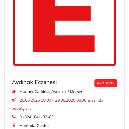
Aydıncık Eczanesi
AYDINCIK
Atatürk Caddesi, Aydıncık / Mersin
28.06.2025 18:00 - 29.06.2025 08:30 arasında
nöbetçidir.
0 (324) 841-32-63
Haritada Göster