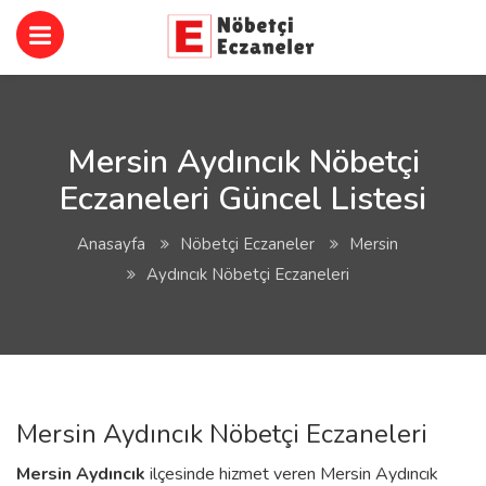
Mersin Aydıncık Nöbetçi
Eczaneleri Güncel Listesi
Anasayfa
Nöbetçi Eczaneler
Mersin
Aydıncık Nöbetçi Eczaneleri
Mersin Aydıncık Nöbetçi Eczaneleri
Mersin
Aydıncık
ilçesinde hizmet veren Mersin Aydıncık