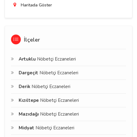
Haritada Göster
İlçeler
Artuklu
Nöbetçi Eczaneleri
Dargeçit
Nöbetçi Eczaneleri
Derik
Nöbetçi Eczaneleri
Kızıltepe
Nöbetçi Eczaneleri
Mazıdağı
Nöbetçi Eczaneleri
Midyat
Nöbetçi Eczaneleri