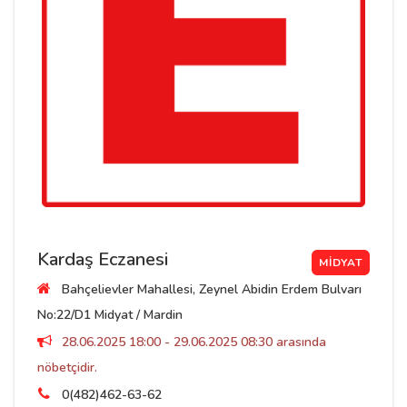
Kardaş Eczanesi
MIDYAT
Bahçelievler Mahallesi, Zeynel Abidin Erdem Bulvarı
No:22/D1 Midyat / Mardin
28.06.2025 18:00 - 29.06.2025 08:30 arasında
nöbetçidir.
0(482)462-63-62