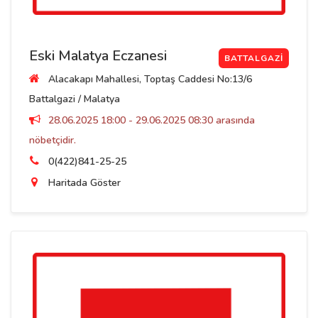
Eski Malatya Eczanesi
BATTALGAZI
Alacakapı Mahallesi, Toptaş Caddesi No:13/6
Battalgazi / Malatya
28.06.2025 18:00 - 29.06.2025 08:30 arasında
nöbetçidir.
0(422)841-25-25
Haritada Göster