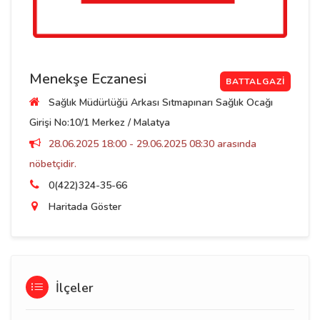
Menekşe Eczanesi
BATTALGAZI
Sağlık Müdürlüğü Arkası Sıtmapınarı Sağlık Ocağı
Girişi No:10/1 Merkez / Malatya
28.06.2025 18:00 - 29.06.2025 08:30 arasında
nöbetçidir.
0(422)324-35-66
Haritada Göster
İlçeler