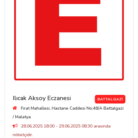
Ilıcak Aksoy Eczanesi
BATTALGAZI
Fırat Mahallesi, Hastane Caddesi No:48/A Battalgazi
/ Malatya
28.06.2025 18:00 - 29.06.2025 08:30 arasında
nöbetçidir.