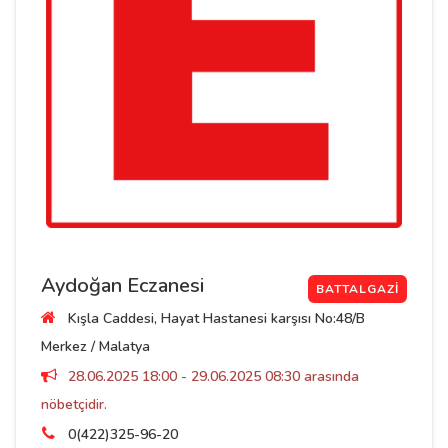
Aydoğan Eczanesi
BATTALGAZI
Kışla Caddesi, Hayat Hastanesi karşısı No:48/B
Merkez / Malatya
28.06.2025 18:00 - 29.06.2025 08:30 arasında
nöbetçidir.
0(422)325-96-20