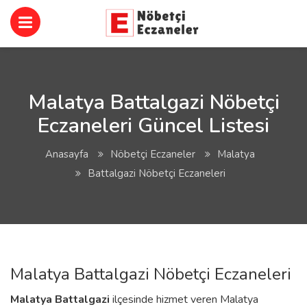
Malatya Battalgazi Nöbetçi
Eczaneleri Güncel Listesi
Anasayfa
Nöbetçi Eczaneler
Malatya
Battalgazi Nöbetçi Eczaneleri
Malatya Battalgazi Nöbetçi Eczaneleri
Malatya
Battalgazi
ilçesinde hizmet veren Malatya