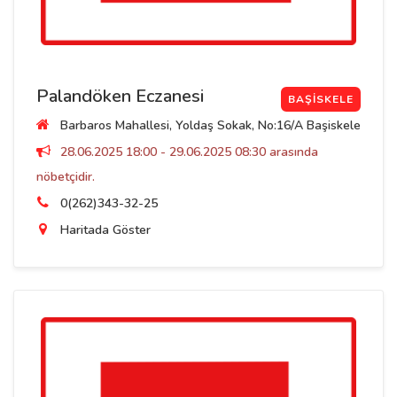
Palandöken Eczanesi
BAŞISKELE
Barbaros Mahallesi, Yoldaş Sokak, No:16/A Başiskele
28.06.2025 18:00 - 29.06.2025 08:30 arasında
nöbetçidir.
0(262)343-32-25
Haritada Göster