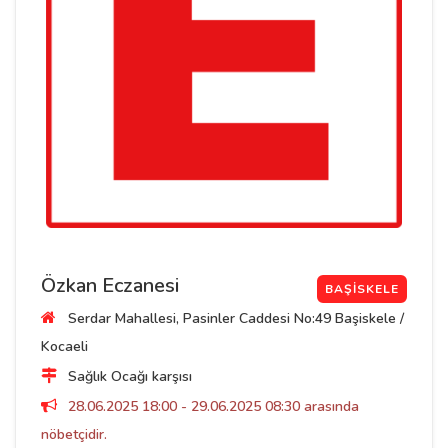
Özkan Eczanesi
BAŞISKELE
Serdar Mahallesi, Pasinler Caddesi No:49 Başiskele /
Kocaeli
Sağlık Ocağı karşısı
28.06.2025 18:00 - 29.06.2025 08:30 arasında
nöbetçidir.