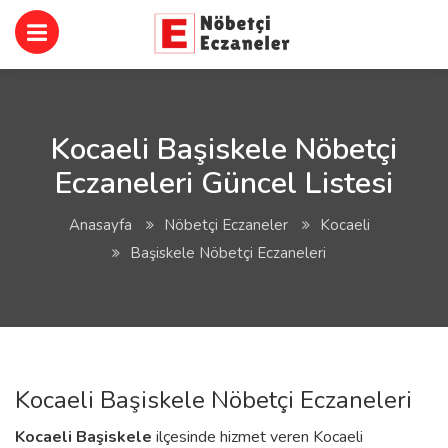
Kocaeli Başiskele Nöbetçi
Eczaneleri Güncel Listesi
Anasayfa
Nöbetçi Eczaneler
Kocaeli
Başiskele Nöbetçi Eczaneleri
Kocaeli Başiskele Nöbetçi Eczaneleri
Kocaeli
Başiskele
ilçesinde hizmet veren Kocaeli