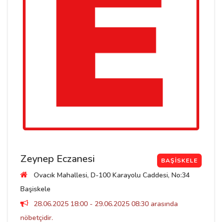
Zeynep Eczanesi
BAŞISKELE
Ovacık Mahallesi, D-100 Karayolu Caddesi, No:34
Başiskele
28.06.2025 18:00 - 29.06.2025 08:30 arasında
nöbetçidir.