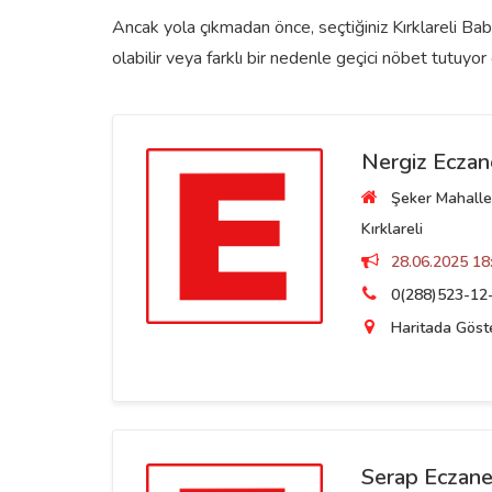
Ancak yola çıkmadan önce, seçtiğiniz Kırklareli Bab
olabilir veya farklı bir nedenle geçici nöbet tutuyor o
Nergiz Eczan
Şeker Mahalles
Kırklareli
28.06.2025 18:
0(288)523-12
Haritada Göst
Serap Eczane