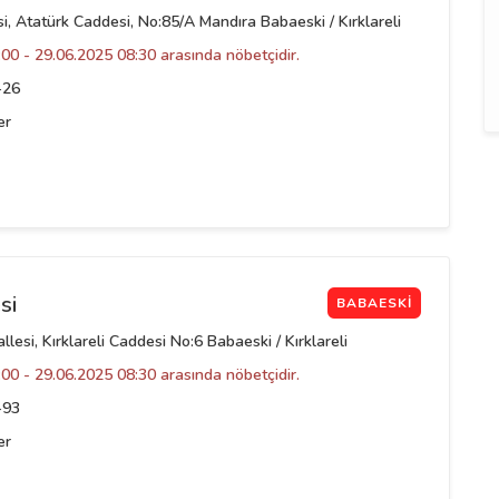
i, Atatürk Caddesi, No:85/A Mandıra Babaeski / Kırklareli
00 - 29.06.2025 08:30 arasında nöbetçidir.
-26
er
si
BABAESKI
esi, Kırklareli Caddesi No:6 Babaeski / Kırklareli
00 - 29.06.2025 08:30 arasında nöbetçidir.
-93
er