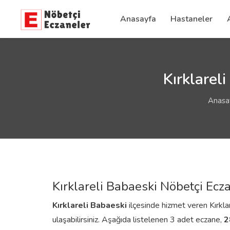
Anasayfa
Hastaneler
Kırklarel
Anasa
Kırklareli Babaeski Nöbetçi Ecz
Kırklareli
Babaeski
ilçesinde hizmet veren Kırklar
ulaşabilirsiniz. Aşağıda listelenen 3 adet eczane,
2