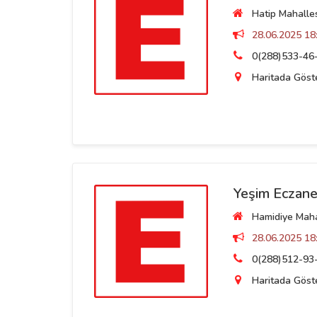
Hatip Mahalles
28.06.2025 18:
0(288)533-46
Haritada Göst
Yeşim Eczane
Hamidiye Mahall
28.06.2025 18:
0(288)512-93
Haritada Göst