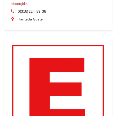
nöbetçidir.
0(318)224-52-38
Haritada Göster