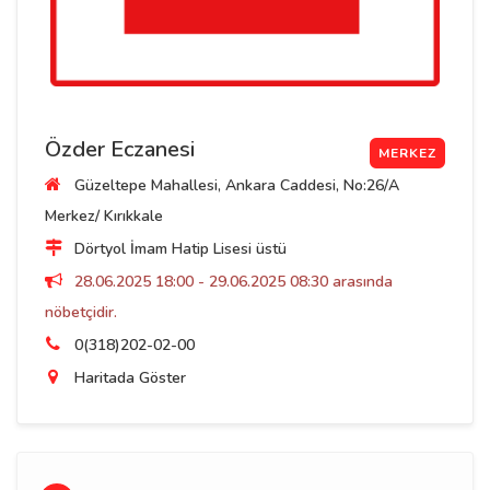
Özder Eczanesi
MERKEZ
Güzeltepe Mahallesi, Ankara Caddesi, No:26/A
Merkez/ Kırıkkale
Dörtyol İmam Hatip Lisesi üstü
28.06.2025 18:00 - 29.06.2025 08:30 arasında
nöbetçidir.
0(318)202-02-00
Haritada Göster