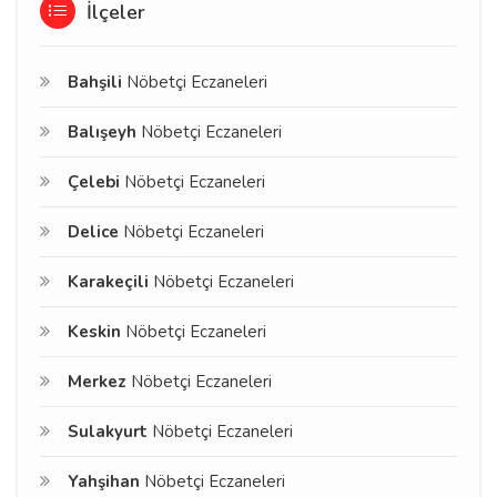
İlçeler
Bahşili
Nöbetçi Eczaneleri
Balışeyh
Nöbetçi Eczaneleri
Çelebi
Nöbetçi Eczaneleri
Delice
Nöbetçi Eczaneleri
Karakeçili
Nöbetçi Eczaneleri
Keskin
Nöbetçi Eczaneleri
Merkez
Nöbetçi Eczaneleri
Sulakyurt
Nöbetçi Eczaneleri
Yahşihan
Nöbetçi Eczaneleri