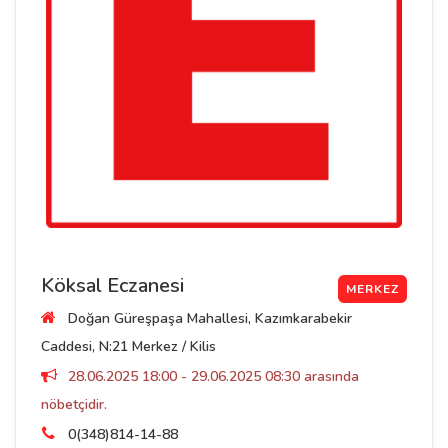
Köksal Eczanesi
MERKEZ
Doğan Güreşpaşa Mahallesi, Kazımkarabekir
Caddesi, N:21 Merkez / Kilis
28.06.2025 18:00 - 29.06.2025 08:30 arasında
nöbetçidir.
0(348)814-14-88