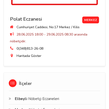
Polat Eczanesi
MERKEZ
Cumhuriyet Caddesi, No:17 Merkez / Kilis
28.06.2025 18:00 - 29.06.2025 08:30 arasında
nöbetçidir.
0(348)813-26-08
Haritada Göster
İlçeler
Elbeyli
Nöbetçi Eczaneleri