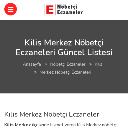
Kilis Merkez Nöbetçi
Eczaneleri Güncel Listesi
Anasayfa
Nöbetçi Eczaneler
Kilis
Merkez Nöbetçi Eczaneleri
Kilis Merkez Nöbetçi Eczaneleri
Kilis
Merkez
ilçesinde hizmet veren Kilis Merkez nöbetçi