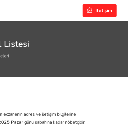
İletişim
 Listesi
eleri
n eczanenin adres ve iletişim bilgilerine
2025 Pazar
günü sabahına kadar nöbetçidir.