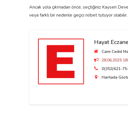
Ancak yola çıkmadan önce, seçtiğiniz Kayseri Develi
veya farklı bir nedenle geçici nöbet tutuyor olabilir.
Hayat Eczane
Cami Cedid Mah
28.06.2025 18:
0(352)621-75
Haritada Göst