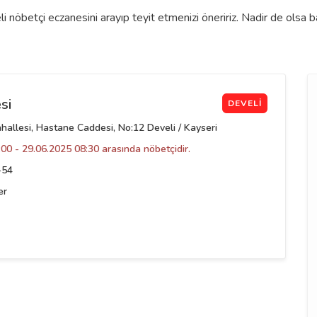
 nöbetçi eczanesini arayıp teyit etmenizi öneririz. Nadir de olsa 
si
DEVELI
allesi, Hastane Caddesi, No:12 Develi / Kayseri
00 - 29.06.2025 08:30 arasında nöbetçidir.
-54
er