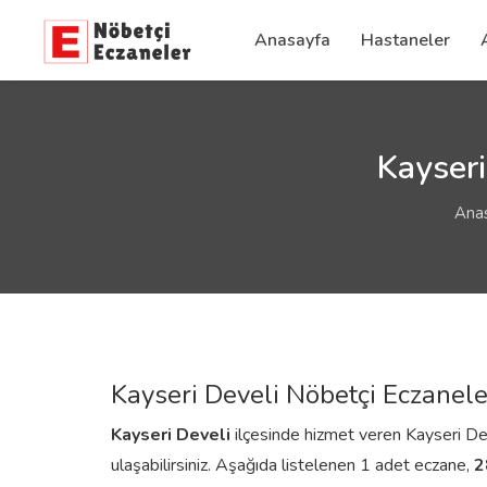
Anasayfa
Hastaneler
Kayseri
Ana
Kayseri Develi Nöbetçi Eczanele
Kayseri
Develi
ilçesinde hizmet veren Kayseri Devel
ulaşabilirsiniz. Aşağıda listelenen 1 adet eczane,
2