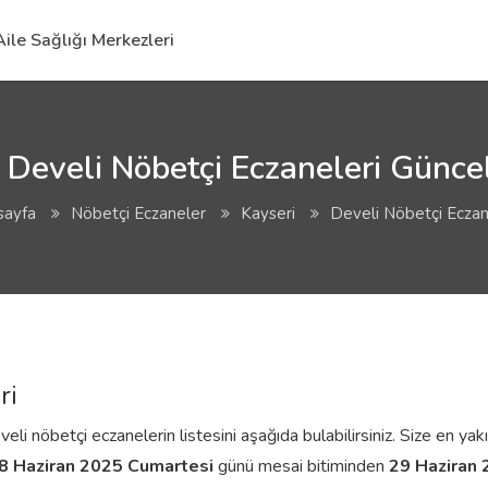
Aile Sağlığı Merkezleri
 Develi Nöbetçi Eczaneleri Güncel
sayfa
Nöbetçi Eczaneler
Kayseri
Develi Nöbetçi Eczan
ri
i nöbetçi eczanelerin listesini aşağıda bulabilirsiniz. Size en yakı
8 Haziran 2025 Cumartesi
günü mesai bitiminden
29 Haziran 