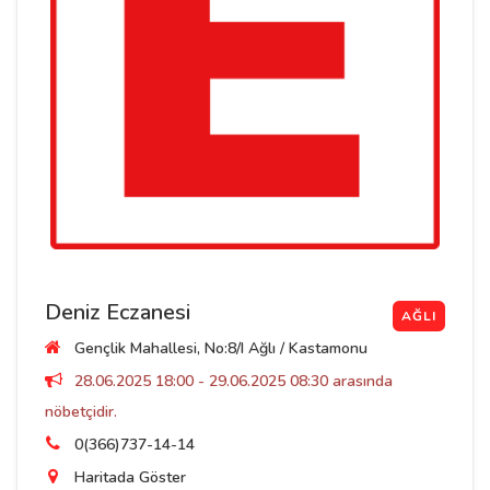
Deniz Eczanesi
AĞLI
Gençlik Mahallesi, No:8/I Ağlı / Kastamonu
28.06.2025 18:00 - 29.06.2025 08:30 arasında
nöbetçidir.
0(366)737-14-14
Haritada Göster