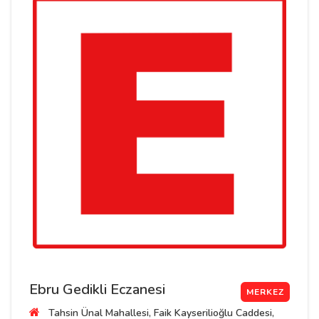
Ebru Gedikli Eczanesi
MERKEZ
Tahsin Ünal Mahallesi, Faik Kayserilioğlu Caddesi,