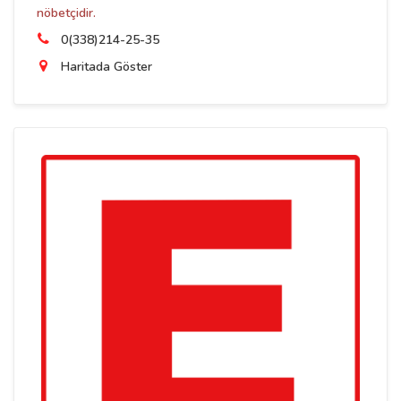
nöbetçidir.
0(338)214-25-35
Haritada Göster