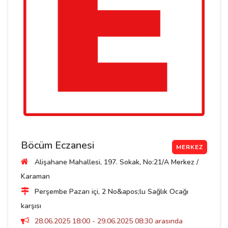
Böcüm Eczanesi
MERKEZ
Alişahane Mahallesi, 197. Sokak, No:21/A Merkez /
Karaman
Perşembe Pazarı içi, 2 No&apos;lu Sağlık Ocağı
karşısı
28.06.2025 18:00 - 29.06.2025 08:30 arasında