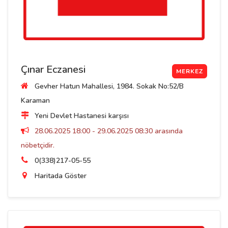
Çınar Eczanesi
MERKEZ
Gevher Hatun Mahallesi, 1984. Sokak No:52/B
Karaman
Yeni Devlet Hastanesi karşısı
28.06.2025 18:00 - 29.06.2025 08:30 arasında
nöbetçidir.
0(338)217-05-55
Haritada Göster