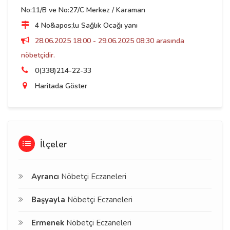
No:11/B ve No:27/C Merkez / Karaman
4 No&apos;lu Sağlık Ocağı yanı
28.06.2025 18:00 - 29.06.2025 08:30 arasında
nöbetçidir.
0(338)214-22-33
Haritada Göster
İlçeler
Ayrancı
Nöbetçi Eczaneleri
Başyayla
Nöbetçi Eczaneleri
Ermenek
Nöbetçi Eczaneleri