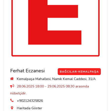
Ferhat Eczanesi
BAĞCILAR-KEMALPAŞA
Kemalpaşa Mahallesi, Namık Kemal Caddesi, 31/A
28.06.2025 18:00 - 29.06.2025 08:30 arasında
nöbetçidir.
+902124325826
Haritada Göster