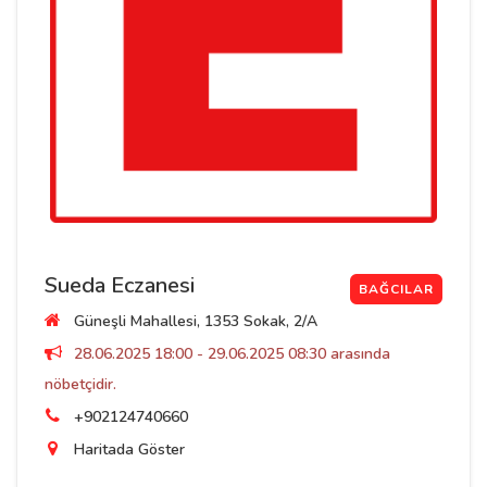
Sueda Eczanesi
BAĞCILAR
Güneşli Mahallesi, 1353 Sokak, 2/A
28.06.2025 18:00 - 29.06.2025 08:30 arasında
nöbetçidir.
+902124740660
Haritada Göster