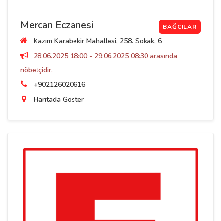
Mercan Eczanesi
BAĞCILAR
Kazım Karabekir Mahallesi, 258. Sokak, 6
28.06.2025 18:00 - 29.06.2025 08:30 arasında
nöbetçidir.
+902126020616
Haritada Göster