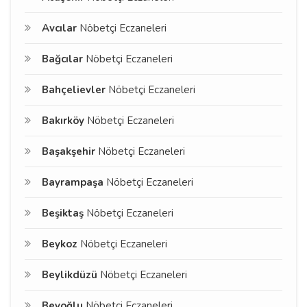
Avcılar
Nöbetçi Eczaneleri
Bağcılar
Nöbetçi Eczaneleri
Bahçelievler
Nöbetçi Eczaneleri
Bakırköy
Nöbetçi Eczaneleri
Başakşehir
Nöbetçi Eczaneleri
Bayrampaşa
Nöbetçi Eczaneleri
Beşiktaş
Nöbetçi Eczaneleri
Beykoz
Nöbetçi Eczaneleri
Beylikdüzü
Nöbetçi Eczaneleri
Beyoğlu
Nöbetçi Eczaneleri