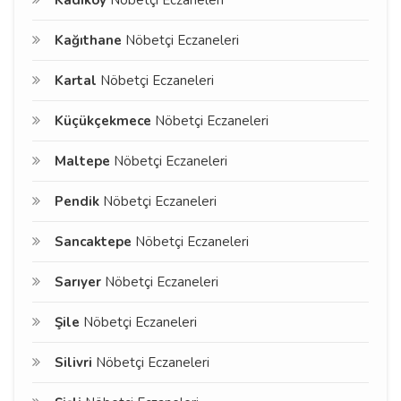
Kadıköy
Nöbetçi Eczaneleri
Kağıthane
Nöbetçi Eczaneleri
Kartal
Nöbetçi Eczaneleri
Küçükçekmece
Nöbetçi Eczaneleri
Maltepe
Nöbetçi Eczaneleri
Pendik
Nöbetçi Eczaneleri
Sancaktepe
Nöbetçi Eczaneleri
Sarıyer
Nöbetçi Eczaneleri
Şile
Nöbetçi Eczaneleri
Silivri
Nöbetçi Eczaneleri