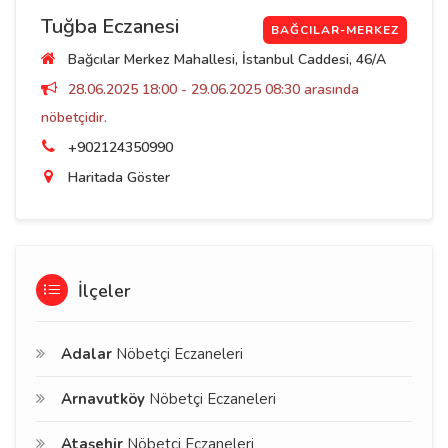
Tuğba Eczanesi
BAĞCILAR-MERKEZ
Bağcılar Merkez Mahallesi, İstanbul Caddesi, 46/A
28.06.2025 18:00 - 29.06.2025 08:30 arasında
nöbetçidir.
+902124350990
Haritada Göster
İlçeler
Adalar
Nöbetçi Eczaneleri
Arnavutköy
Nöbetçi Eczaneleri
Ataşehir
Nöbetçi Eczaneleri