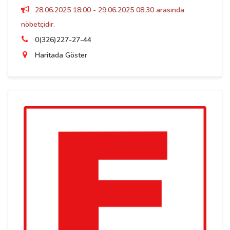
28.06.2025 18:00 - 29.06.2025 08:30 arasında
nöbetçidir.
0(326)227-27-44
Haritada Göster