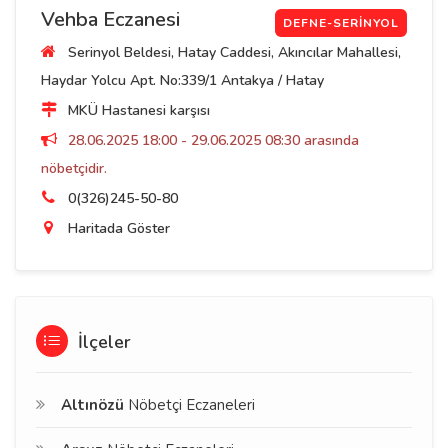
Vehba Eczanesi
DEFNE-SERINYOL
Serinyol Beldesi, Hatay Caddesi, Akıncılar Mahallesi,
Haydar Yolcu Apt. No:339/1 Antakya / Hatay
MKÜ Hastanesi karşısı
28.06.2025 18:00 - 29.06.2025 08:30 arasında
nöbetçidir.
0(326)245-50-80
Haritada Göster
İlçeler
Altınözü
Nöbetçi Eczaneleri