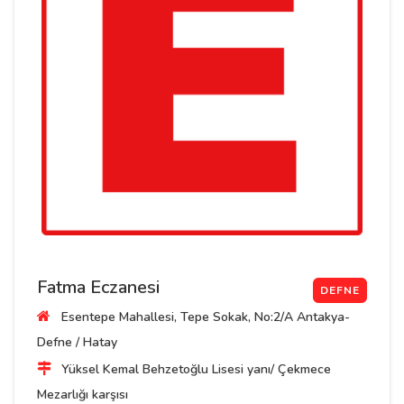
Fatma Eczanesi
DEFNE
Esentepe Mahallesi, Tepe Sokak, No:2/A Antakya-
Defne / Hatay
Yüksel Kemal Behzetoğlu Lisesi yanı/ Çekmece
Mezarlığı karşısı