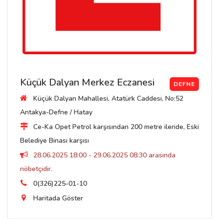
Küçük Dalyan Merkez Eczanesi
DEFNE
Küçük Dalyan Mahallesi, Atatürk Caddesi, No:52
Antakya-Defne / Hatay
Ce-Ka Opet Petrol karşısından 200 metre ileride, Eski
Belediye Binası karşısı
28.06.2025 18:00 - 29.06.2025 08:30 arasında
nöbetçidir.
0(326)225-01-10
Haritada Göster