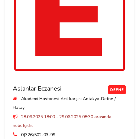
Aslanlar Eczanesi
DEFNE
Akademi Hastanesi Acil karşısı Antakya-Defne /
Hatay
28.06.2025 18:00 - 29.06.2025 08:30 arasında
nöbetçidir.
0(326)502-03-99