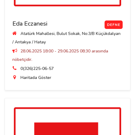
Eda Eczanesi
DEFNE
Atatürk Mahallesi, Bulut Sokak, No:3/B Küçükdalyan
/ Antakya / Hatay
28.06.2025 18:00 - 29.06.2025 08:30 arasında
nöbetçidir.
0(326)225-06-57
Haritada Göster