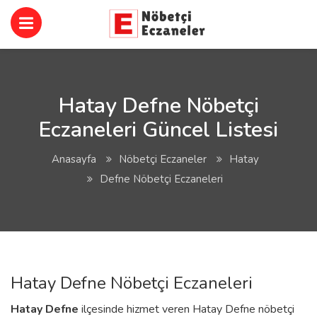
Hatay Defne Nöbetçi
Eczaneleri Güncel Listesi
Anasayfa
Nöbetçi Eczaneler
Hatay
Defne Nöbetçi Eczaneleri
Hatay Defne Nöbetçi Eczaneleri
Hatay
Defne
ilçesinde hizmet veren Hatay Defne nöbetçi