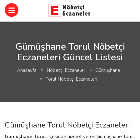
Gümüşhane Torul Nöbetçi
Eczaneleri Güncel Listesi
Anasayfa
Nöbetçi Eczaneler
Gümüşhane
Torul Nöbetçi Eczaneleri
Gümüşhane Torul Nöbetçi Eczaneleri
Gümüşhane
Torul
ilçesinde hizmet veren Gümüşhane Torul