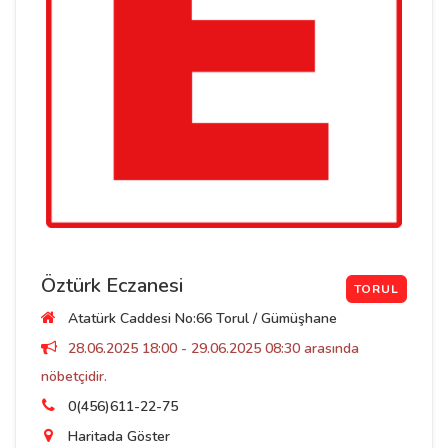
Öztürk Eczanesi
TORUL
Atatürk Caddesi No:66 Torul / Gümüşhane
28.06.2025 18:00 - 29.06.2025 08:30 arasında
nöbetçidir.
0(456)611-22-75
Haritada Göster