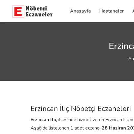
Anasayfa
Hastaneler
Erzinc
An
Erzincan İliç Nöbetçi Eczaneleri
Erzincan
İliç
ilçesinde hizmet veren Erzincan İliç nöb
Aşağıda listelenen 1 adet eczane,
28 Haziran 2