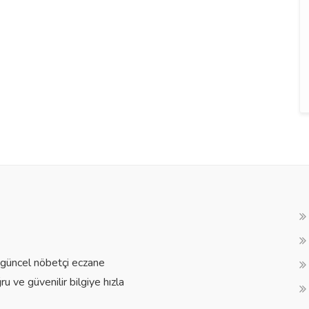
a güncel nöbetçi eczane
ğru ve güvenilir bilgiye hızla