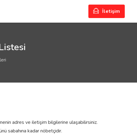
İletişim
Listesi
leri
enin adres ve iletişim bilgilerine ulaşabilirsiniz.
nü sabahına kadar nöbetçidir.