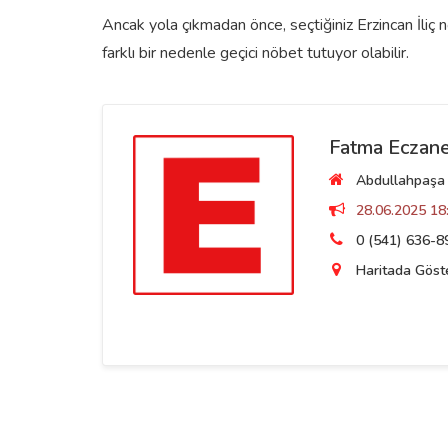
Ancak yola çıkmadan önce, seçtiğiniz Erzincan İliç 
farklı bir nedenle geçici nöbet tutuyor olabilir.
Fatma Eczane
Abdullahpaşa M
28.06.2025 18:
0 (541) 636-8
Haritada Göst