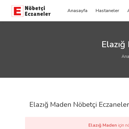
Anasayfa
Hastaneler
Elazığ
Ana
Elazığ Maden Nöbetçi Eczaneler
Elazığ Maden
için 