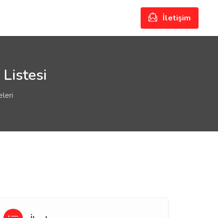
İletişim
Listesi
leri