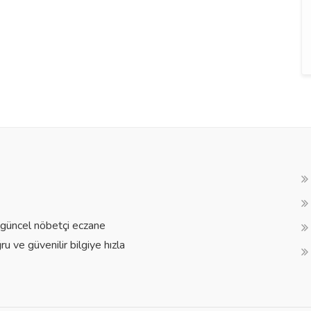
a güncel nöbetçi eczane
ğru ve güvenilir bilgiye hızla