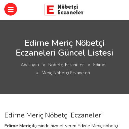
Edirne Meriç Nöbetçi
Eczaneleri Güncel Listesi
Anasayfa
Nöbetçi Eczaneler
Edirne
Meriç Nöbetçi Eczaneleri
Edirne Meriç Nöbetçi Eczaneleri
Edirne
Meriç
ilçesinde hizmet veren Edirne Meriç nöbetçi