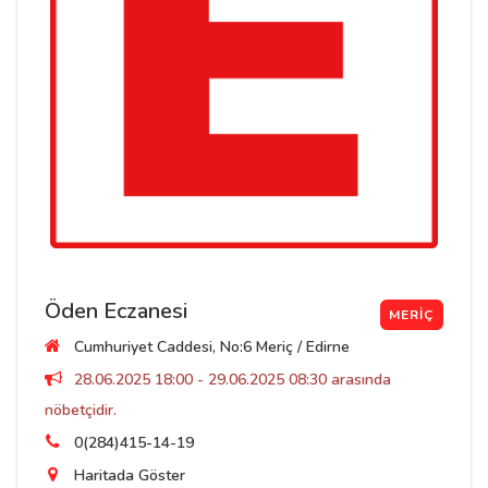
Öden Eczanesi
MERIÇ
Cumhuriyet Caddesi, No:6 Meriç / Edirne
28.06.2025 18:00 - 29.06.2025 08:30 arasında
nöbetçidir.
0(284)415-14-19
Haritada Göster