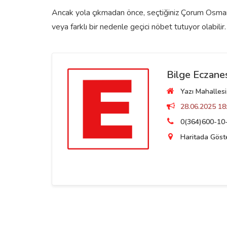
Ancak yola çıkmadan önce, seçtiğiniz Çorum Osmancı
veya farklı bir nedenle geçici nöbet tutuyor olabilir.
Bilge Eczane
Yazı Mahallesi
28.06.2025 18:
0(364)600-10
Haritada Göst