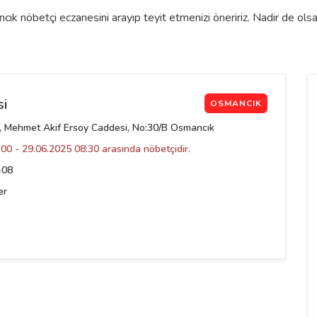
k nöbetçi eczanesini arayıp teyit etmenizi öneririz. Nadir de olsa
si
OSMANCIK
, Mehmet Akif Ersoy Caddesi, No:30/B Osmancık
00 - 29.06.2025 08:30 arasında nöbetçidir.
-08
er