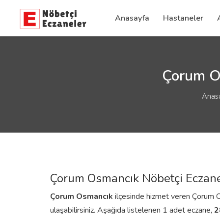
Anasayfa
Hastaneler
Çorum Os
Anas
Çorum Osmancık Nöbetçi Eczane
Çorum
Osmancık
ilçesinde hizmet veren Çorum Osm
ulaşabilirsiniz. Aşağıda listelenen 1 adet eczane,
2