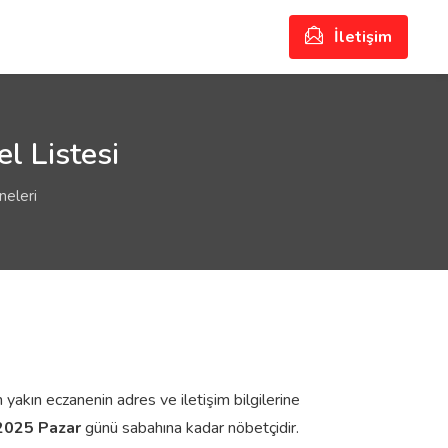
İletişim
l Listesi
neleri
 yakın eczanenin adres ve iletişim bilgilerine
2025 Pazar
günü sabahına kadar nöbetçidir.