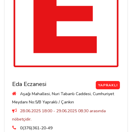
Eda Eczanesi
YAPRAKLI
Aşağı Mahallesi, Nuri Tabanlı Caddesi, Cumhuriyet
Meydanı No:5/B Yapraklı / Çankırı
28.06.2025 18:00 - 29.06.2025 08:30 arasında
nöbetçidir.
0(376)361-20-49