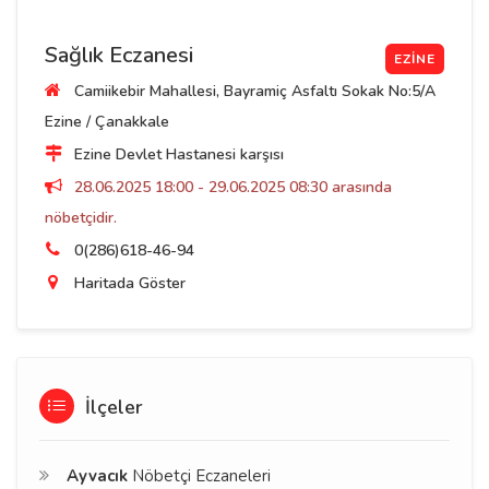
Sağlık Eczanesi
EZINE
Camiikebir Mahallesi, Bayramiç Asfaltı Sokak No:5/A
Ezine / Çanakkale
Ezine Devlet Hastanesi karşısı
28.06.2025 18:00 - 29.06.2025 08:30 arasında
nöbetçidir.
0(286)618-46-94
Haritada Göster
İlçeler
Ayvacık
Nöbetçi Eczaneleri