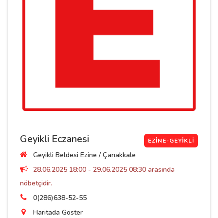
Geyikli Eczanesi
EZINE-GEYIKLI
Geyikli Beldesi Ezine / Çanakkale
28.06.2025 18:00 - 29.06.2025 08:30 arasında
nöbetçidir.
0(286)638-52-55
Haritada Göster