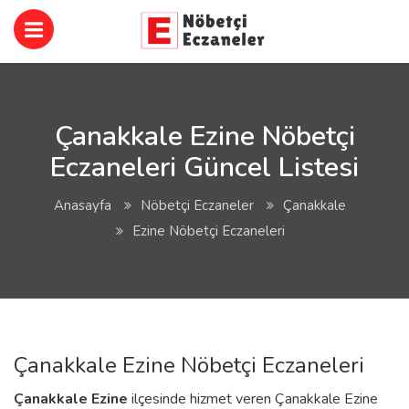
Çanakkale Ezine Nöbetçi
Eczaneleri Güncel Listesi
Anasayfa
Nöbetçi Eczaneler
Çanakkale
Ezine Nöbetçi Eczaneleri
Çanakkale Ezine Nöbetçi Eczaneleri
Çanakkale
Ezine
ilçesinde hizmet veren Çanakkale Ezine