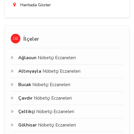
Haritada Göster
İlçeler
Ağlasun
Nöbetçi Eczaneleri
Altınyayla
Nöbetçi Eczaneleri
Bucak
Nöbetçi Eczaneleri
Çavdır
Nöbetçi Eczaneleri
Çeltikçi
Nöbetçi Eczaneleri
Gölhisar
Nöbetçi Eczaneleri