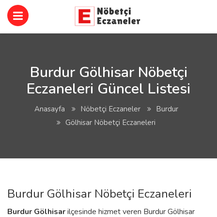
Burdur Gölhisar Nöbetçi
Eczaneleri Güncel Listesi
Anasayfa
Nöbetçi Eczaneler
Burdur
Gölhisar Nöbetçi Eczaneleri
Burdur Gölhisar Nöbetçi Eczaneleri
Burdur
Gölhisar
ilçesinde hizmet veren Burdur Gölhisar