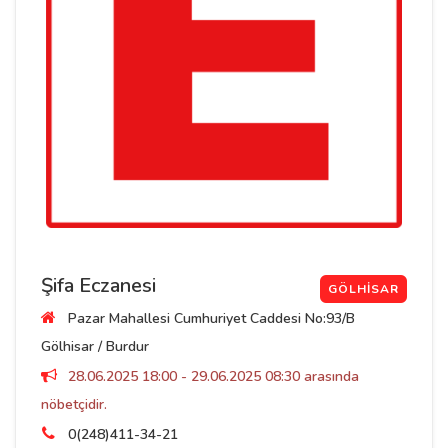
Şifa Eczanesi
GÖLHISAR
Pazar Mahallesi Cumhuriyet Caddesi No:93/B
Gölhisar / Burdur
28.06.2025 18:00 - 29.06.2025 08:30 arasında
nöbetçidir.
0(248)411-34-21