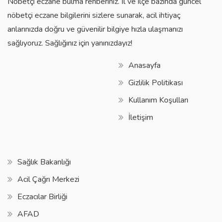
Nöbetçi eczane bulma rehberiniz. İl ve ilçe bazında güncel
nöbetçi eczane bilgilerini sizlere sunarak, acil ihtiyaç
anlarınızda doğru ve güvenilir bilgiye hızla ulaşmanızı
sağlıyoruz. Sağlığınız için yanınızdayız!
Anasayfa
Gizlilik Politikası
Kullanım Koşulları
İletişim
Sağlık Bakanlığı
Acil Çağrı Merkezi
Eczacılar Birliği
AFAD