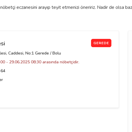
öbetçi eczanesini arayıp teyit etmenizi öneririz. Nadir de olsa ba
si
GEREDE
lesi, Caddesi, No:1 Gerede / Bolu
00 - 29.06.2025 08:30 arasında nöbetçidir.
-64
er