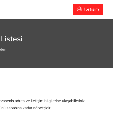
İletişim
Listesi
leri
nenin adres ve iletişim bilgilerine ulaşabilirsiniz.
nü sabahına kadar nöbetçidir.