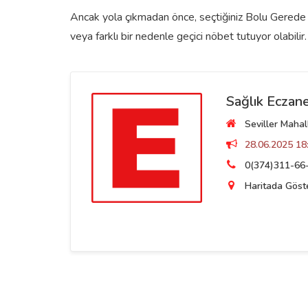
Ancak yola çıkmadan önce, seçtiğiniz Bolu Gerede n
veya farklı bir nedenle geçici nöbet tutuyor olabilir.
Sağlık Eczane
Seviller Mahal
28.06.2025 18:
0(374)311-66
Haritada Göst