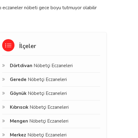
zı eczaneler nöbeti gece boyu tutmuyor olabilir
İlçeler
Dörtdivan
Nöbetçi Eczaneleri
Gerede
Nöbetçi Eczaneleri
Göynük
Nöbetçi Eczaneleri
Kıbrıscık
Nöbetçi Eczaneleri
Mengen
Nöbetçi Eczaneleri
Merkez
Nöbetçi Eczaneleri