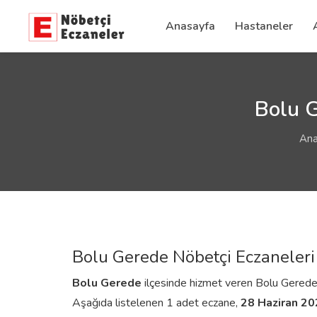
Anasayfa
Hastaneler
Bolu G
Ana
Bolu Gerede Nöbetçi Eczaneleri
Bolu
Gerede
ilçesinde hizmet veren Bolu Gerede nöb
Aşağıda listelenen 1 adet eczane,
28 Haziran 2