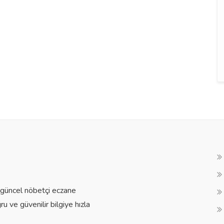
a güncel nöbetçi eczane
ğru ve güvenilir bilgiye hızla